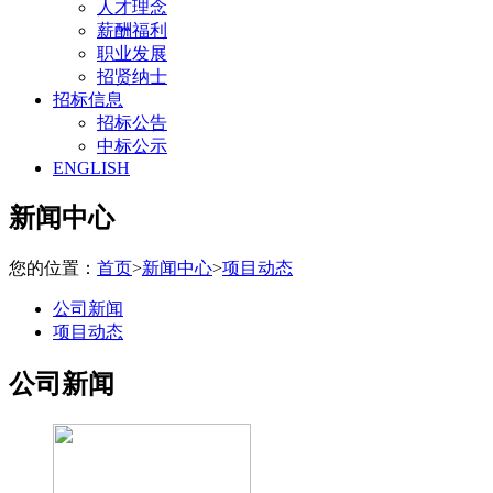
人才理念
薪酬福利
职业发展
招贤纳士
招标信息
招标公告
中标公示
ENGLISH
新闻中心
您的位置：
首页
>
新闻中心
>
项目动态
公司新闻
项目动态
公司新闻