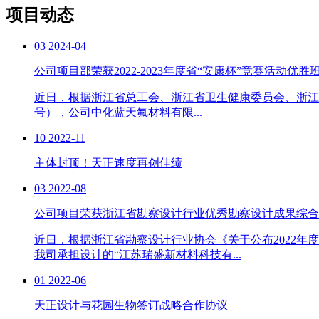
项目动态
03
2024-04
公司项目部荣获2022-2023年度省“安康杯”竞赛活动优胜
近日，根据浙江省总工会、浙江省卫生健康委员会、浙江省应急
号），公司中化蓝天氟材料有限...
10
2022-11
主体封顶！天正速度再创佳绩
03
2022-08
公司项目荣获浙江省勘察设计行业优秀勘察设计成果综合
近日，根据浙江省勘察设计行业协会《关于公布2022年
我司承担设计的“江苏瑞盛新材料科技有...
01
2022-06
天正设计与花园生物签订战略合作协议