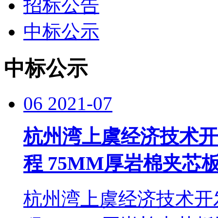
招标公告
中标公示
中标公示
06
2021-07
杭州湾上虞经济技术开
程 75MM厚岩棉夹
杭州湾上虞经济技术开