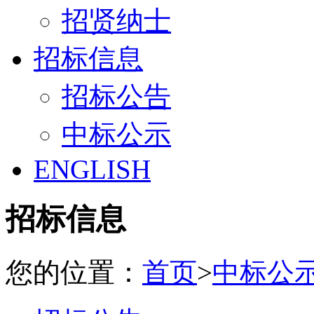
招贤纳士
招标信息
招标公告
中标公示
ENGLISH
招标信息
您的位置：
首页
>
中标公