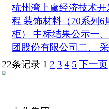
杭州湾上虞经济技术开
程 装饰材料（70系列
柜） 中标结果公示一
团股份有限公司二、 采购
22条记录
1
2
3
4
5
下一页