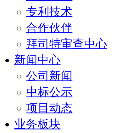
专利技术
合作伙伴
拜司特审查中心
新闻中心
公司新闻
中标公示
项目动态
业务板块