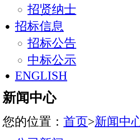
招贤纳士
招标信息
招标公告
中标公示
ENGLISH
新闻中心
您的位置：
首页
>
新闻中