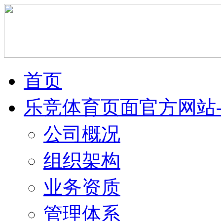
首页
乐竞体育页面官方网站-乐竞
公司概况
组织架构
业务资质
管理体系