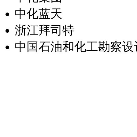
中化蓝天
浙江拜司特
中国石油和化工勘察设