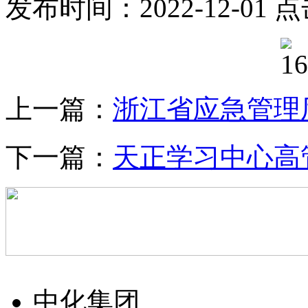
发布时间：2022-12-01 
上一篇：
浙江省应急管理
下一篇：
天正学习中心高
中化集团